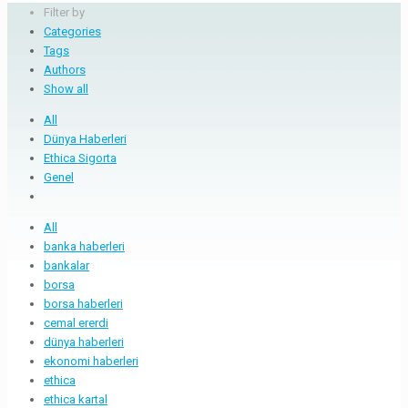
Filter by
Categories
Tags
Authors
Show all
All
Dünya Haberleri
Ethica Sigorta
Genel
All
banka haberleri
bankalar
borsa
borsa haberleri
cemal ererdi
dünya haberleri
ekonomi haberleri
ethica
ethica kartal