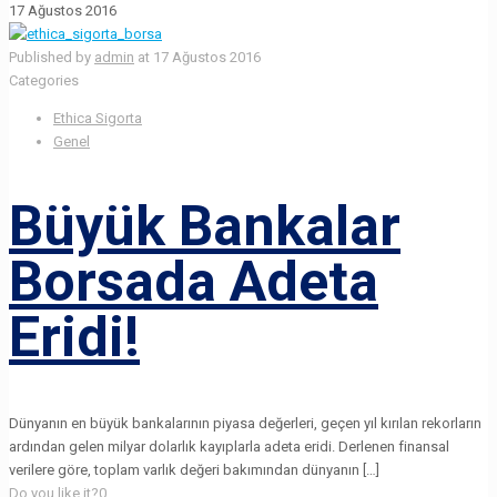
17 Ağustos 2016
Published by
admin
at
17 Ağustos 2016
Categories
Ethica Sigorta
Genel
Büyük Bankalar
Borsada Adeta
Eridi!
Dünyanın en büyük bankalarının piyasa değerleri, geçen yıl kırılan rekorların
ardından gelen milyar dolarlık kayıplarla adeta eridi. Derlenen finansal
verilere göre, toplam varlık değeri bakımından dünyanın […]
Do you like it?
0