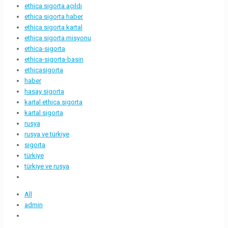
ethica sigorta açıldı
ethica sigorta haber
ethica sigorta kartal
ethica sigorta misyonu
ethica-sigorta
ethica-sigorta-basin
ethicasigorta
haber
hasay sigorta
kartal ethica sigorta
kartal sigorta
rusya
rusya ve türkiye
sigorta
türkiye
türkiye ve rusya
All
admin