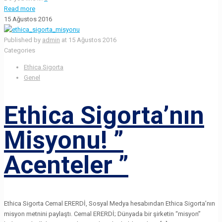
Read more
15 Ağustos 2016
Published by
admin
at
15 Ağustos 2016
Categories
Ethica Sigorta
Genel
Ethica Sigorta’nın
Misyonu! ”
Acenteler ”
Ethica Sigorta Cemal ERERDİ, Sosyal Medya hesabından Ethica Sigorta’nın
misyon metnini paylaştı. Cemal ERERDİ; Dünyada bir şirketin “misyon”