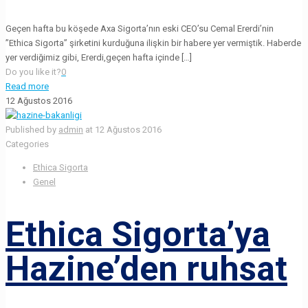
Geçen hafta bu köşede Axa Sigorta’nın eski CEO’su Cemal Ererdi’nin
”Ethica Sigorta” şirketini kurduğuna ilişkin bir habere yer vermiştik. Haberde
yer verdiğimiz gibi, Ererdi,geçen hafta içinde […]
Do you like it?
0
Read more
12 Ağustos 2016
Published by
admin
at
12 Ağustos 2016
Categories
Ethica Sigorta
Genel
Ethica Sigorta’ya
Hazine’den ruhsat