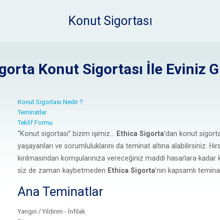
Konut Sigortası
igorta
Konut Sigortası İle Eviniz 
Konut Sigortası Nedir ?
Teminatlar
Teklif Formu
“Konut sigortası” bizim işimiz...
Ethica Sigorta
’dan konut sigorta
yaşayanları ve sorumluluklarını da teminat altına alabilirsiniz. H
kırılmasından komşularınıza vereceğiniz maddi hasarlara kadar k
siz de zaman kaybetmeden
Ethica Sigorta
’nın kapsamlı temina
Ana Teminatlar
Yangın / Yıldırım - İnfilak