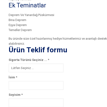
Ek Teminatlar
Deprem Ve Yanardağ Püskürmesi
Bina Deprem
Eşya Deprem
Temeller Deprem
Bu üründe size özel hazırlanmış hediye hizmetlerimiz ve avantajlı destek
alabilirsiniz.
Ürün Teklif formu
Sigorta Türünü Seçiniz ...
*
İsim
*
Soyisim
*