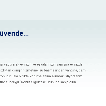
Güvende...
sı yaptırarak evinizin ve eşyalarınızın yanı sıra evinizde
ırsızlıktan çilingir hizmetine, su basmasından yangına, cam
onutunuzla birlikte koruma altına alınmak istiyorsanız,
tlar sunduğu “Konut Sigortası” ürününe sahip olun.